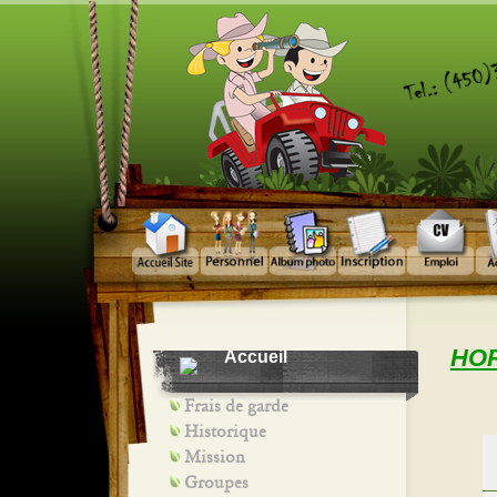
HOR
Accueil
Frais de garde
Historique
Mission
Groupes