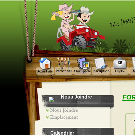
FOR
Nous Joindre
Nous Joindre
Emplacement
Calendrier