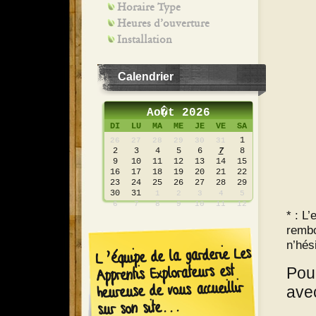
Horaire Type
Heures d’ouverture
Installation
Calendrier
Ao�t 2026
DI
LU
MA
ME
JE
VE
SA
1
26
27
28
29
30
31
2
3
4
5
6
7
8
9
10
11
12
13
14
15
16
17
18
19
20
21
22
23
24
25
26
27
28
29
30
31
1
2
3
4
5
6
7
8
9
10
11
12
* : L
rembo
n’hés
L’équipe de la garderie Les
Apprentis Explorateurs est
Pou
heureuse de vous accueillir
ave
sur son site...