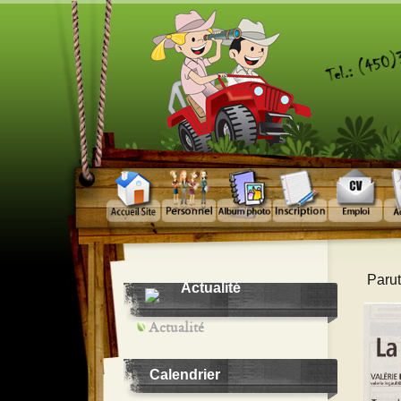
Parut
Actualité
Actualité
Calendrier