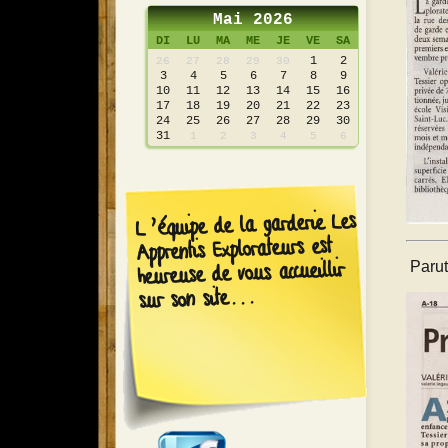
Mai 2026
DI
LU
MA
ME
JE
VE
SA
1
2
26
27
28
29
30
3
4
5
6
7
8
9
10
11
12
13
14
15
16
17
18
19
20
21
22
23
24
25
26
27
28
29
30
31
1
2
3
4
5
6
L’équipe de la garderie Les
Apprentis Explorateurs est
heureuse de vous accueillir
Parut
sur son site...