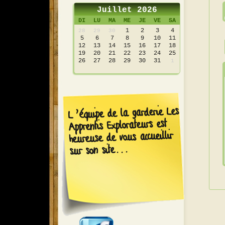
Juillet 2026
DI
LU
MA
ME
JE
VE
SA
1
2
3
4
28
29
30
5
6
7
8
9
10
11
12
13
14
15
16
17
18
19
20
21
22
23
24
25
26
27
28
29
30
31
1
L’équipe de la garderie Les
Apprentis Explorateurs est
heureuse de vous accueillir
sur son site...