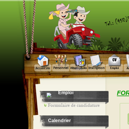
FOR
Emploi
Formulaire de candidature
Calendrier