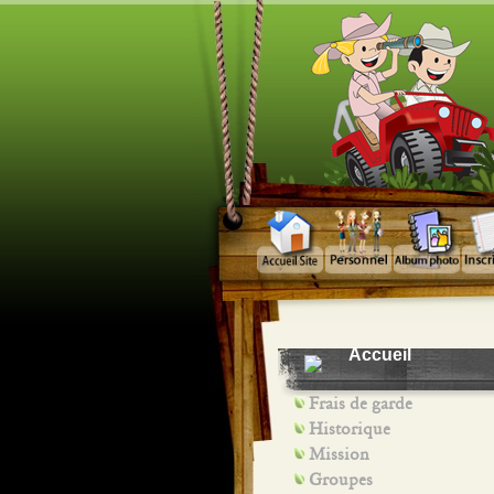
Accueil
Frais de garde
Historique
Mission
Groupes