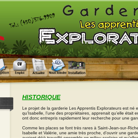
HISTORIQUE
Le projet de la garderie Les Apprentis Explorateurs est né 
qu’Isabelle, l’une des propriétaires, apprenait qu’elle étai
ont donc entrepris rapidement leur recherche pour une gard
Comme les places se font très rares à Saint-Jean-sur-Richel
Isabelle et Valérie, une amie très proche, d’ouvrir une gard
avaient déjà travaillé ensemble en milieu scolaire et qu’elles