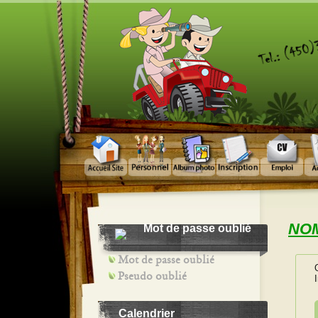
NOM
Mot de passe oublié
Mot de passe oublié
Pseudo oublié
Calendrier