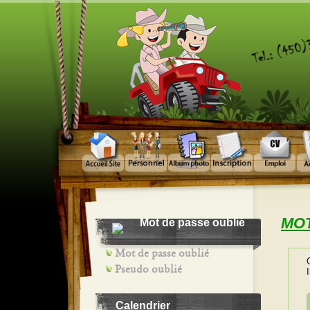
MOT
Mot de passe oublié
Mot de passe oublié
Pseudo oublié
Calendrier