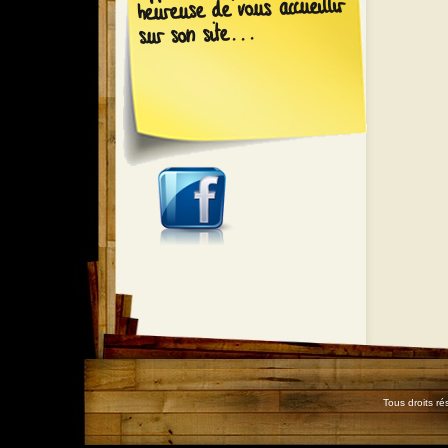
heureuse de vous accueillir
sur son site...
Tous droits r