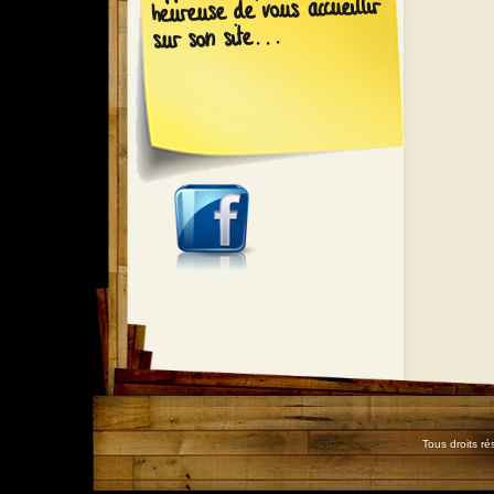
heureuse de vous accueillir
sur son site...
Tous droits r