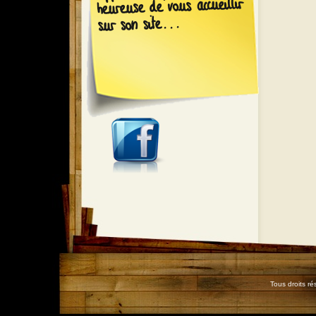
heureuse de vous accueillir
sur son site...
Tous droits r