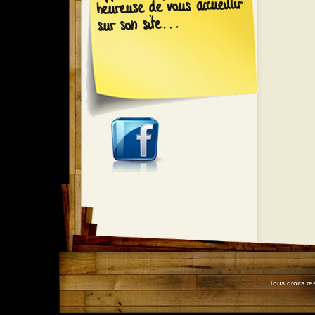
heureuse de vous accueillir
sur son site...
Tous droits r