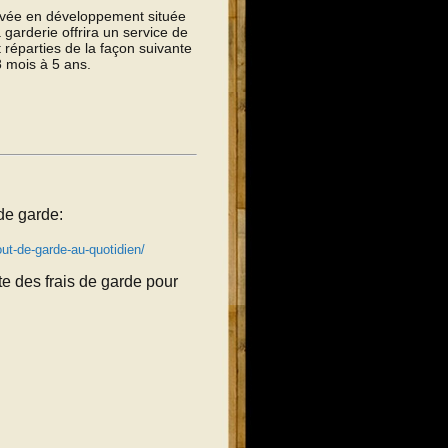
rivée en développement située
 garderie offrira un service de
 réparties de la façon suivante
 mois à 5 ans.
 de garde:
ut-de-garde-au-quotidien/
te des frais de garde pour