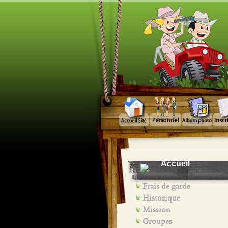
Accueil
Frais de garde
Historique
Mission
Groupes